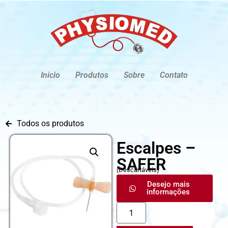
Início
Produtos
Sobre
Contato
Todos os produtos
Escalpes –
SAFER
(
Descartáveis
)
Desejo mais
informações