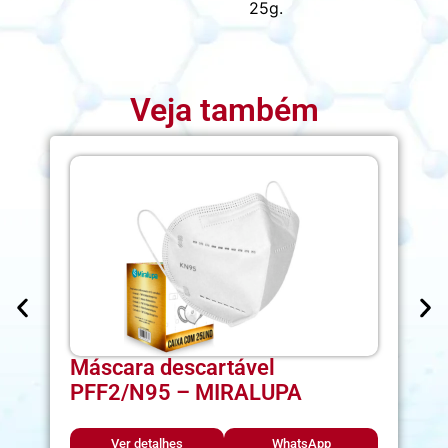
25g.
Veja também
Máscara descartável
PFF2/N95 – MIRALUPA
Ver detalhes
WhatsApp