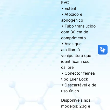
PVC
• Estéril
• Atóxico e
apirogênico
• Tubo translúcido
com 30 cm de
comprimento
• Asas que
auxiliam à
venipuntura que
identificam seu
calibre
• Conector fêmea
tipo Luer Lock
• Descartável e de
uso único
Disponíveis nos
modelos: 23g e