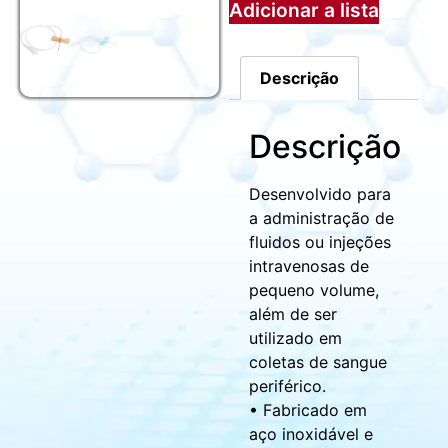
Adicionar a lista
Descrição
Descrição
Desenvolvido para
a administração de
fluidos ou injeções
intravenosas de
pequeno volume,
além de ser
utilizado em
coletas de sangue
periférico.
• Fabricado em
aço inoxidável e