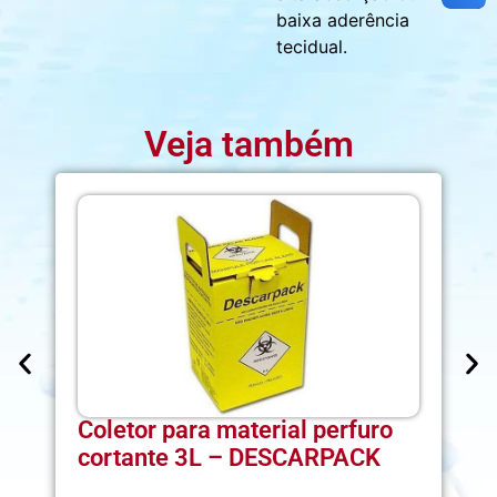
baixa aderência
tecidual.
Veja também
Coletor para material perfuro
G
cortante 3L – DESCARPACK