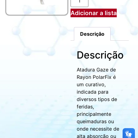
Adicionar a lista
Descrição
Descrição
Atadura Gaze de
Rayon PolarFix é
um curativo,
indicada para
diversos tipos de
feridas,
principalmente
queimaduras ou
onde necessite de
alta absorção ou