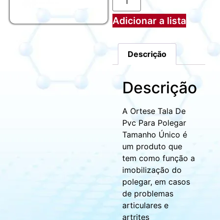
Adicionar a lista
Descrição
Descrição
A Ortese Tala De
Pvc Para Polegar
Tamanho Único é
um produto que
tem como função a
imobilização do
polegar, em casos
de problemas
articulares e
artrites