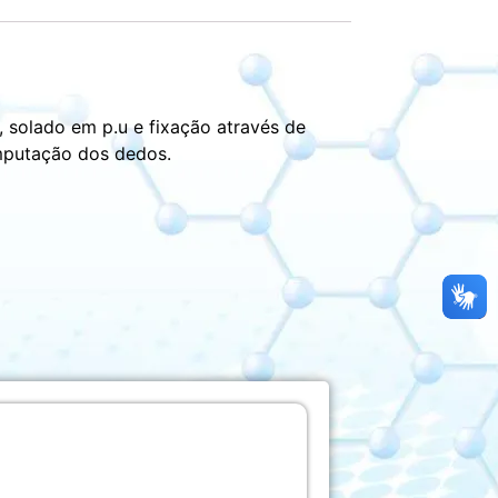
solado em p.u e fixação através de
mputação dos dedos.