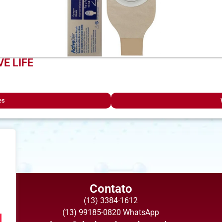
VE LIFE
es
Contato
(13) 3384-1612
(13) 99185-0820 WhatsApp