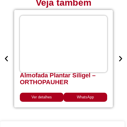
Veja também
Almofada Plantar Siligel –
ORTHOPAUHER
Ver detalhes
WhatsApp