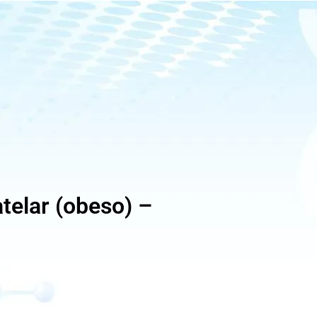
telar (obeso) –