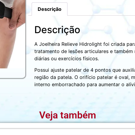
Descrição
Descrição
A Joelheira Relieve Hidrolight foi criada pa
tratamento de lesões articulares e também 
diárias ou exercícios físicos.
Possui ajuste patelar de 4 pontos que auxi
região da patela. O orifício patelar é ova
interno emborrachado para aumentar o alívi
Veja também