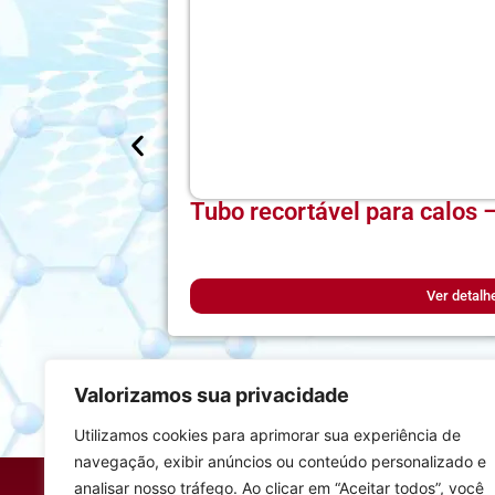
Tubo recortável para calo
Ver detalh
Valorizamos sua privacidade
Utilizamos cookies para aprimorar sua experiência de
navegação, exibir anúncios ou conteúdo personalizado e
Endereço
analisar nosso tráfego. Ao clicar em “Aceitar todos”, você