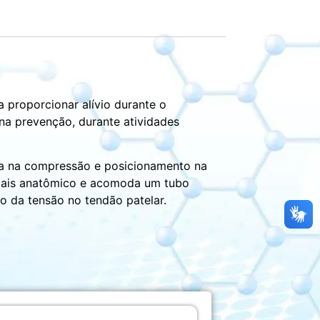
ra proporcionar alívio durante o
na prevenção, durante atividades
lia na compressão e posicionamento na
l, mais anatômico e acomoda um tubo
o da tensão no tendão patelar.