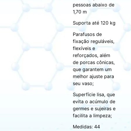
pessoas abaixo de
1,70 m
Suporta até 120 kg
Parafusos de
fixação reguláveis,
flexíveis e
reforçados, além
de porcas cônicas,
que garantem um
melhor ajuste para
seu vaso;
Superfície lisa, que
evita o acúmulo de
germes e sujeiras e
facilita a limpeza;
Medidas: 44