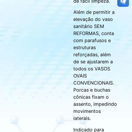
de fácil limpeza.
Além de permitir a
elevação do vaso
sanitário SEM
REFORMAS, conta
com parafusos e
estruturas
reforçadas, além
de se ajustarem a
todos os VASOS
OVAIS
CONVENCIONAIS.
Porcas e buchas
cônicas fixam o
assento, impedindo
movimentos
laterais.
Indicado para