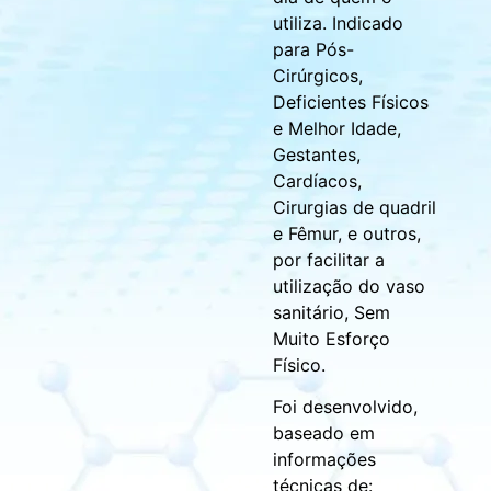
utiliza. Indicado
para Pós-
Cirúrgicos,
Deficientes Físicos
e Melhor Idade,
Gestantes,
Cardíacos,
Cirurgias de quadril
e Fêmur, e outros,
por facilitar a
utilização do vaso
sanitário, Sem
Muito Esforço
Físico.
Foi desenvolvido,
baseado em
informações
técnicas de: