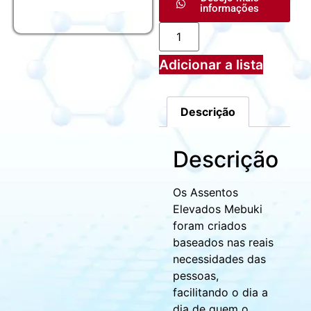
informações
Adicionar a lista
Descrição
Descrição
Os Assentos
Elevados Mebuki
foram criados
baseados nas reais
necessidades das
pessoas,
facilitando o dia a
dia de quem o