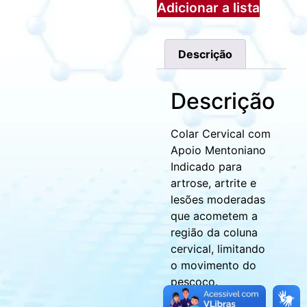
Adicionar a lista
Descrição
Descrição
Colar Cervical com
Apoio Mentoniano
Indicado para
artrose, artrite e
lesões moderadas
que acometem a
região da coluna
cervical, limitando
o movimento do
pescoço.