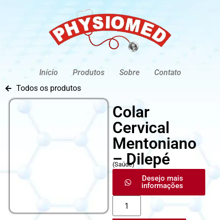
Início
Produtos
Sobre
Contato
Todos os produtos
Colar
Cervical
Mentoniano
– Dilepé
(
Saúde
)
Desejo mais
informações