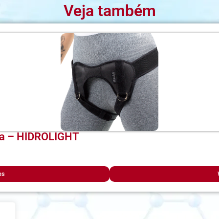
Veja também
pla – HIDROLIGHT
es