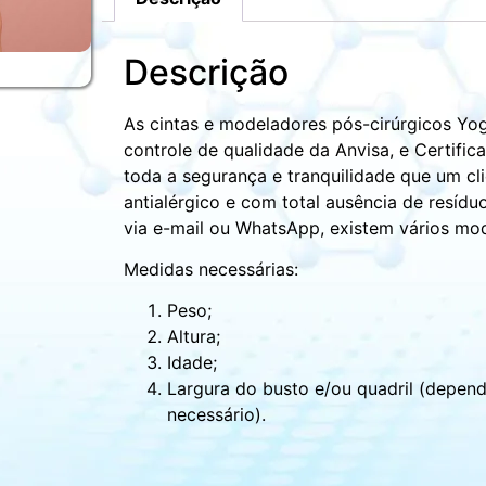
Descrição
As cintas e modeladores pós-cirúrgicos Yo
controle de qualidade da Anvisa, e Certific
toda a segurança e tranquilidade que um cl
antialérgico e com total ausência de resídu
via e-mail ou WhatsApp, existem vários mod
Medidas necessárias:
Peso;
Altura;
Idade;
Largura do busto e/ou quadril (depend
necessário).