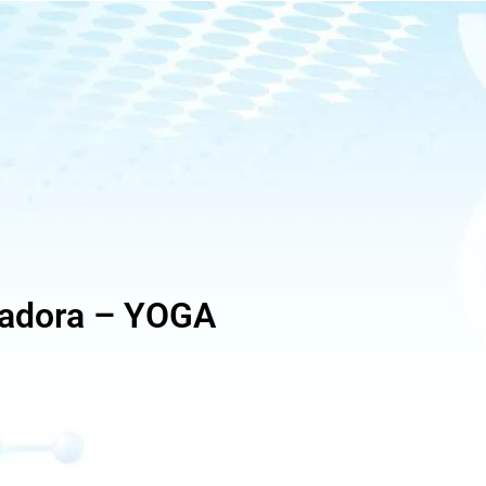
ladora – YOGA