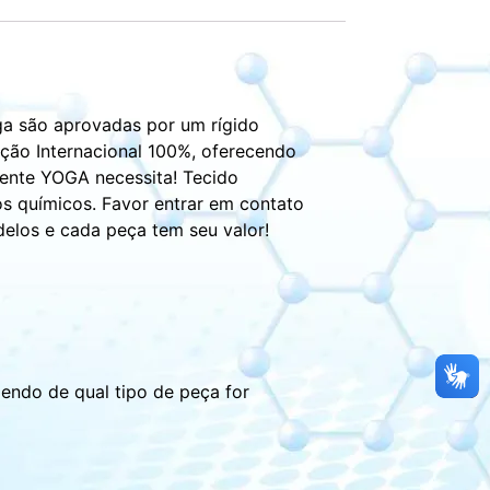
ga são aprovadas por um rígido
ação Internacional 100%, oferecendo
iente YOGA necessita! Tecido
os químicos. Favor entrar em contato
elos e cada peça tem seu valor!
endo de qual tipo de peça for