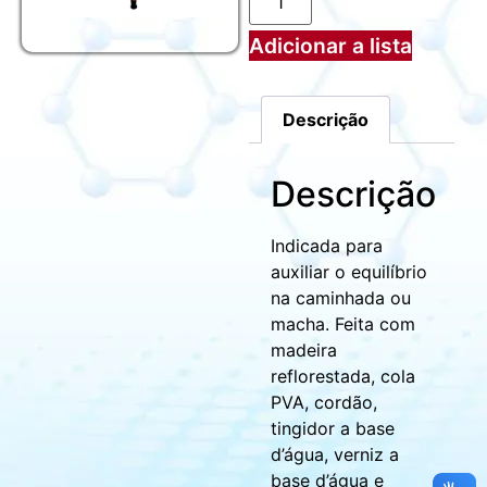
Adicionar a lista
Descrição
Descrição
Indicada para
auxiliar o equilíbrio
na caminhada ou
macha. Feita com
madeira
reflorestada, cola
PVA, cordão,
tingidor a base
d’água, verniz a
base d’água e