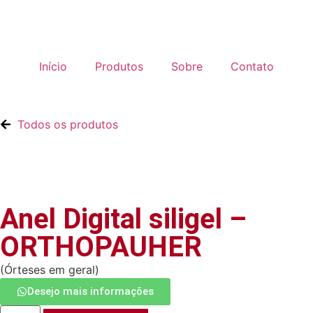
Início
Produtos
Sobre
Contato
Todos os produtos
Anel Digital siligel –
ORTHOPAUHER
(
Órteses em geral
)
Desejo mais informações