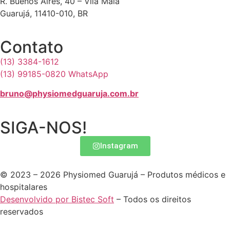
R. Buenos Aires, 40 – Vila Maia
Guarujá, 11410-010, BR
Contato
(13) 3384-1612
(13) 99185-0820 WhatsApp
bruno@physiomedguaruja.com.br
SIGA-NOS!
Instagram
© 2023 – 2026 Physiomed Guarujá – Produtos médicos e
hospitalares
Desenvolvido por Bistec Soft
– Todos os direitos
reservados