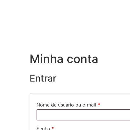
o
conteúdo
Minha conta
Entrar
Nome de usuário ou e-mail
*
Senha
*