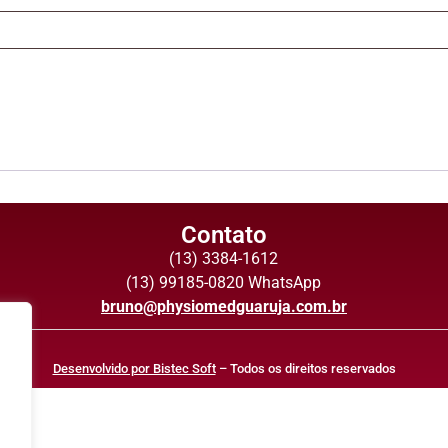
Contato
(13) 3384-1612
(13) 99185-0820 WhatsApp
bruno@physiomedguaruja.com.br
Desenvolvido por Bistec Soft
– Todos os direitos reservados