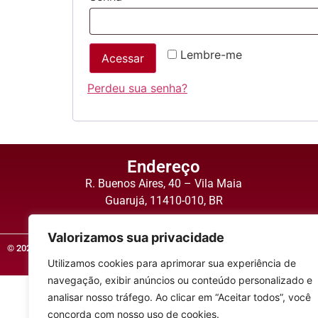
Lembre-me
Acessar
Perdeu sua senha?
Endereço
R. Buenos Aires, 40 – Vila Maia
Guarujá, 11410-010, BR
Valorizamos sua privacidade
© 2023 – 2026 Physiomed Guarujá – Produtos médicos e hospitalares
Utilizamos cookies para aprimorar sua experiência de
navegação, exibir anúncios ou conteúdo personalizado e
analisar nosso tráfego. Ao clicar em “Aceitar todos”, você
concorda com nosso uso de cookies.